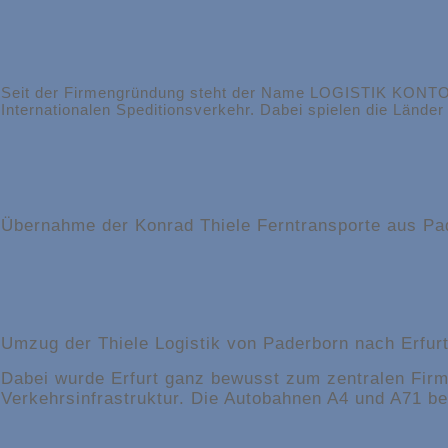
Seit der Firmengründung steht der Name LOGISTIK KONTOR G
Internationalen Speditionsverkehr. Dabei spielen die Länd
Übernahme der Konrad Thiele Ferntransporte aus Pa
Umzug der Thiele Logistik von Paderborn nach Erfur
Dabei wurde Erfurt ganz bewusst zum zentralen Firm
Verkehrsinfrastruktur. Die Autobahnen A4 und A71 b