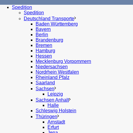
Spedition
Spedition
Deutschland Transporte
Baden Württemberg
Bayern
Berlin
Brandenburg
Bremen
Hamburg
Hessen
Mecklenburg Vorpommern
Niedersachsen
Nordrhein Westfalen
Rheinland Pfalz
Saarland
Sachsen
Leipzig
Sachsen Anhalt
Halle
Schleswig Holstein
Thüringen
Arnstadt
Erfurt
Jena