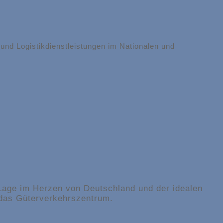
nd Logistikdienstleistungen im Nationalen und
Lage im Herzen von Deutschland und der idealen
 das Güterverkehrszentrum.