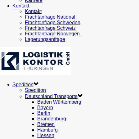
Karriere
Kontakt
Kontakt
Frachtanfrage National
Frachtanfrage Schweden
Frachtanfrage Schweiz
Frachtanfrage Norwegen
Lagerungsanfrage
Spedition
Spedition
Deutschland Transporte
Baden Württemberg
Bayern
Berlin
Brandenburg
Bremen
Hamburg
Hessen