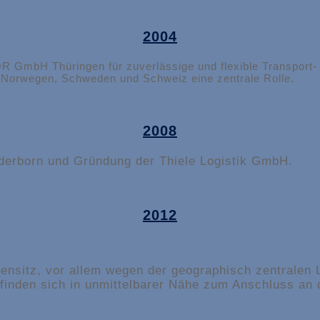
2004
mbH Thüringen für zuverlässige und flexible Transport- u
er Norwegen, Schweden und Schweiz eine zentrale Rolle.
2008
derborn und Gründung der Thiele Logistik GmbH.
2012
t
ensitz, vor allem wegen der geographisch zentralen 
efinden sich in unmittelbarer Nähe zum Anschluss an