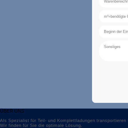
ÜBER UNS
Als Spezialist für Teil- und Komplettladungen transportiere
Wir finden für Sie die optimale Lösung.