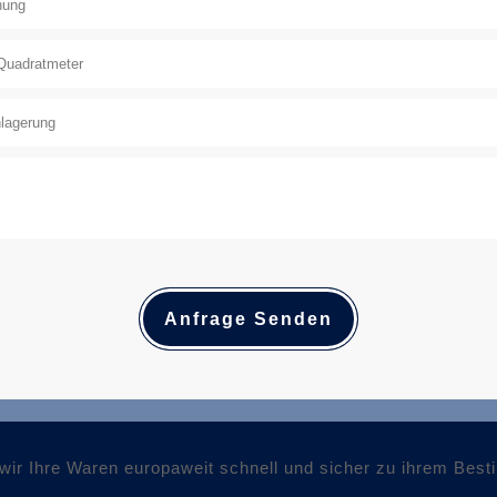
Anfrage Senden
n wir Ihre Waren europaweit schnell und sicher zu ihrem Bes