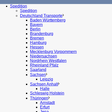
Spedition
Spedition
Deutschland Transporte
Baden Württemberg
Bayern
Berlin
Brandenburg
Bremen
Hamburg
Hessen
Mecklenburg Vorpommern
Niedersachsen
Nordrhein Westfalen
Rheinland Pfalz
Saarland
Sachsen
Leipzig
Sachsen Anhalt
Halle
Schleswig Holstein
Thüringen
Arnstadt
Erfurt
Jena