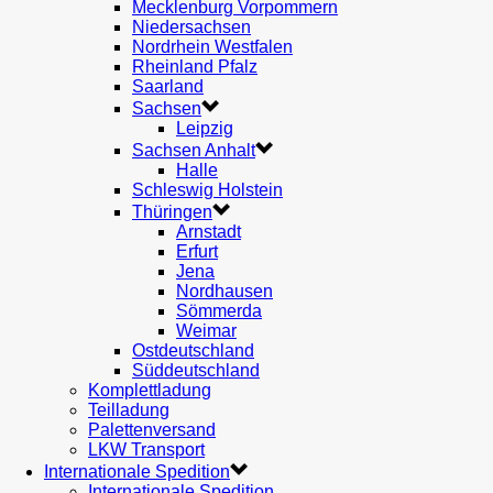
Mecklenburg Vorpommern
Niedersachsen
Nordrhein Westfalen
Rheinland Pfalz
Saarland
Sachsen
Leipzig
Sachsen Anhalt
Halle
Schleswig Holstein
Thüringen
Arnstadt
Erfurt
Jena
Nordhausen
Sömmerda
Weimar
Ostdeutschland
Süddeutschland
Komplettladung
Teilladung
Palettenversand
LKW Transport
Internationale Spedition
Internationale Spedition