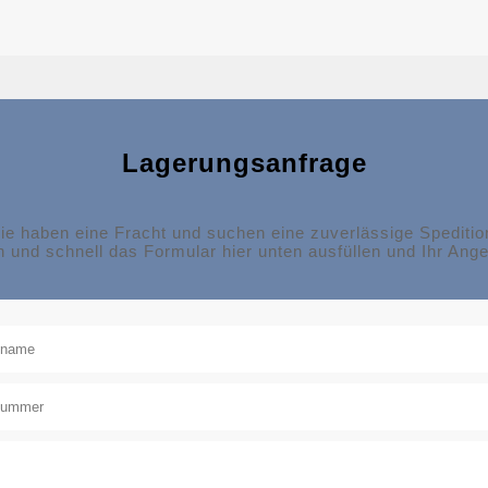
Lagerungsanfrage
ie haben eine Fracht und suchen eine zuverlässige Speditio
 und schnell das Formular hier unten ausfüllen und Ihr Ange