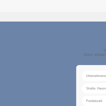
S
Ganz einfach