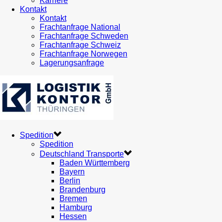
Karriere
Kontakt
Kontakt
Frachtanfrage National
Frachtanfrage Schweden
Frachtanfrage Schweiz
Frachtanfrage Norwegen
Lagerungsanfrage
Spedition
Spedition
Deutschland Transporte
Baden Württemberg
Bayern
Berlin
Brandenburg
Bremen
Hamburg
Hessen