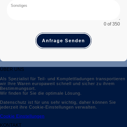
0 of 350
Anfrage Senden
ÜBER UNS
Als Spezialist für Teil- und Komplettladungen transportieren
wir Ihre Waren europaweit schnell und sicher zu ihrem
Bestimmungsort.
Wir finden für Sie die optimale Lösung.
Datenschutz ist für uns sehr wichtig, daher können Sie
jederzeit ihre Cookie-Einstellungen verwalten.
Cookie Einstellungen
KONTAKT