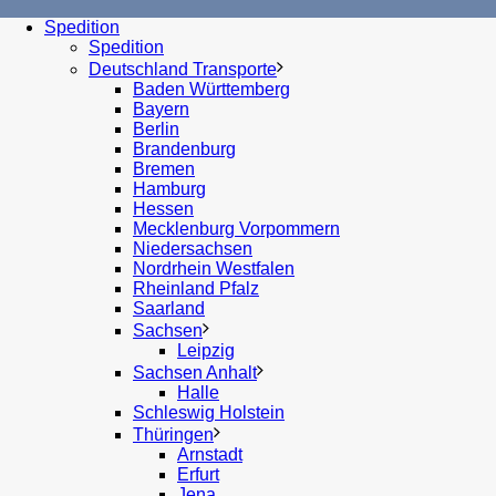
Spedition
Spedition
Deutschland Transporte
Baden Württemberg
Bayern
Berlin
Brandenburg
Bremen
Hamburg
Hessen
Mecklenburg Vorpommern
Niedersachsen
Nordrhein Westfalen
Rheinland Pfalz
Saarland
Sachsen
Leipzig
Sachsen Anhalt
Halle
Schleswig Holstein
Thüringen
Arnstadt
Erfurt
Jena