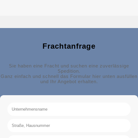
Frachtanfrage
Sie haben eine Fracht und suchen eine zuverlässige
Spedition.
Ganz einfach und schnell das Formular hier unten ausfüllen
und Ihr Angebot erhalten.