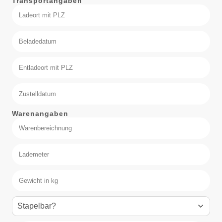
Transportangaben
Warenangaben
Stapelbar?