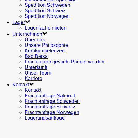
Spedition Schweden
Spedition Schweiz
Spedition Norwegen
Lager
Lagerfläche mieten
Unternehmen
Über uns
Unsere Philosophie
Kernkompetenzen
Bad Berka
Frachtführer gesucht Partner werden
Unterkunft
Unser Team
Karriere
Kontakt
Kontakt
Frachtanfrage National
Frachtanfrage Schweden
Frachtanfrage Schweiz
Frachtanfrage Norwegen
Lagerungsanfrage