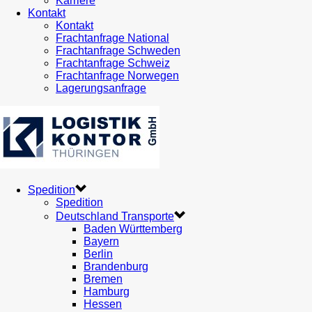
Karriere
Kontakt
Kontakt
Frachtanfrage National
Frachtanfrage Schweden
Frachtanfrage Schweiz
Frachtanfrage Norwegen
Lagerungsanfrage
Spedition
Spedition
Deutschland Transporte
Baden Württemberg
Bayern
Berlin
Brandenburg
Bremen
Hamburg
Hessen