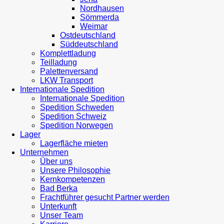
Nordhausen
Sömmerda
Weimar
Ostdeutschland
Süddeutschland
Komplettladung
Teilladung
Palettenversand
LKW Transport
Internationale Spedition
Internationale Spedition
Spedition Schweden
Spedition Schweiz
Spedition Norwegen
Lager
Lagerfläche mieten
Unternehmen
Über uns
Unsere Philosophie
Kernkompetenzen
Bad Berka
Frachtführer gesucht Partner werden
Unterkunft
Unser Team