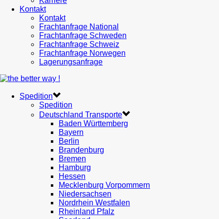
Karriere
Kontakt
Kontakt
Frachtanfrage National
Frachtanfrage Schweden
Frachtanfrage Schweiz
Frachtanfrage Norwegen
Lagerungsanfrage
Spedition
Spedition
Deutschland Transporte
Baden Württemberg
Bayern
Berlin
Brandenburg
Bremen
Hamburg
Hessen
Mecklenburg Vorpommern
Niedersachsen
Nordrhein Westfalen
Rheinland Pfalz