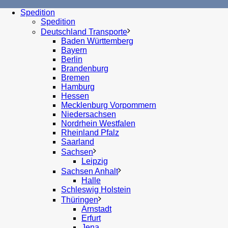
Spedition
Spedition
Deutschland Transporte
Baden Württemberg
Bayern
Berlin
Brandenburg
Bremen
Hamburg
Hessen
Mecklenburg Vorpommern
Niedersachsen
Nordrhein Westfalen
Rheinland Pfalz
Saarland
Sachsen
Leipzig
Sachsen Anhalt
Halle
Schleswig Holstein
Thüringen
Arnstadt
Erfurt
Jena