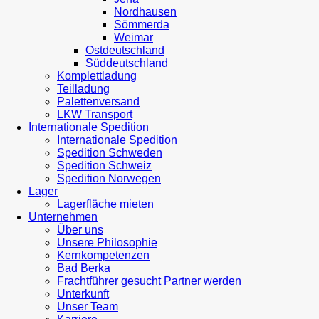
Nordhausen
Sömmerda
Weimar
Ostdeutschland
Süddeutschland
Komplettladung
Teilladung
Palettenversand
LKW Transport
Internationale Spedition
Internationale Spedition
Spedition Schweden
Spedition Schweiz
Spedition Norwegen
Lager
Lagerfläche mieten
Unternehmen
Über uns
Unsere Philosophie
Kernkompetenzen
Bad Berka
Frachtführer gesucht Partner werden
Unterkunft
Unser Team