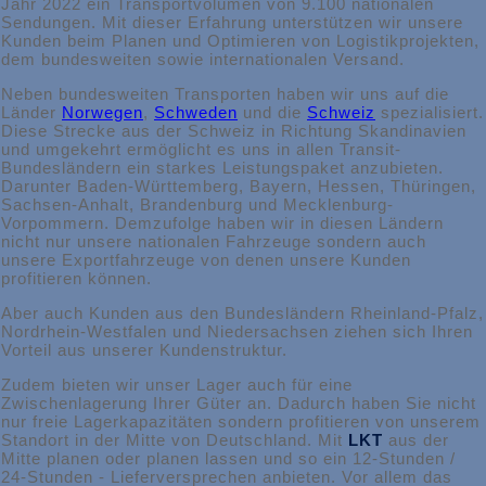
Jahr 2022 ein Transportvolumen von 9.100 nationalen
Sendungen. Mit dieser Erfahrung unterstützen wir unsere
Kunden beim Planen und Optimieren von Logistikprojekten,
dem bundesweiten sowie internationalen Versand.
Neben bundesweiten Transporten haben wir uns auf die
Länder
Norwegen
,
Schweden
und die
Schweiz
spezialisiert.
Diese Strecke aus der Schweiz in Richtung Skandinavien
und umgekehrt ermöglicht es uns in allen Transit-
Bundesländern ein starkes Leistungspaket anzubieten.
Darunter Baden-Württemberg, Bayern, Hessen, Thüringen,
Sachsen-Anhalt, Brandenburg und Mecklenburg-
Vorpommern. Demzufolge haben wir in diesen Ländern
nicht nur unsere nationalen Fahrzeuge sondern auch
unsere Exportfahrzeuge von denen unsere Kunden
profitieren können.
Aber auch Kunden aus den Bundesländern Rheinland-Pfalz,
Nordrhein-Westfalen und Niedersachsen ziehen sich Ihren
Vorteil aus unserer Kundenstruktur.
Zudem bieten wir unser Lager auch für eine
Zwischenlagerung Ihrer Güter an. Dadurch haben Sie nicht
nur freie Lagerkapazitäten sondern profitieren von unserem
Standort in der Mitte von Deutschland. Mit
LKT
aus der
Mitte planen oder planen lassen und so ein 12-Stunden /
24-Stunden - Lieferversprechen anbieten. Vor allem das