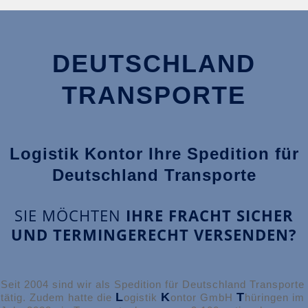
DEUTSCHLAND
TRANSPORTE
Logistik Kontor Ihre Spedition für
Deutschland Transporte
SIE MÖCHTEN
IHRE FRACHT SICHER
UND TERMINGERECHT VERSENDEN?
Seit 2004 sind wir als Spedition für Deutschland Transporte
L
K
T
tätig. Zudem hatte die
ogistik
ontor GmbH
hüringen im