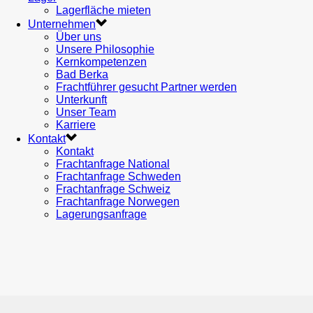
Lagerfläche mieten
Unternehmen
Über uns
Unsere Philosophie
Kernkompetenzen
Bad Berka
Frachtführer gesucht Partner werden
Unterkunft
Unser Team
Karriere
Kontakt
Kontakt
Frachtanfrage National
Frachtanfrage Schweden
Frachtanfrage Schweiz
Frachtanfrage Norwegen
Lagerungsanfrage