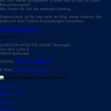
wir Ihre Waren europaweit schnell und sicher zu ihrem
Bestimmungsort.
Wir finden für Sie die optimale Lösung.
Datenschutz ist für uns sehr wichtig, daher können Sie
jederzeit ihre Cookie-Einstellungen verwalten.
Cookie Einstellungen
KONTAKT
LOGISTIK KONTOR GmbH Thüringen
Vor dem Lohe 5
99628 Buttstädt
Telefon:
036373 / 129831-0
E-Mail:
info@lkt-thiele.com
Impressum
Datenschutz
Karriere
Kontakt