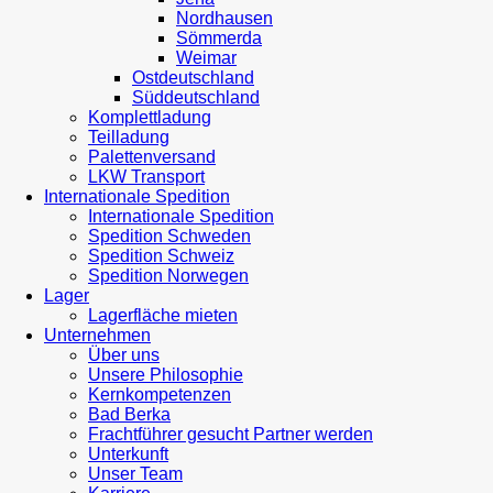
Nordhausen
Sömmerda
Weimar
Ostdeutschland
Süddeutschland
Komplettladung
Teilladung
Palettenversand
LKW Transport
Internationale Spedition
Internationale Spedition
Spedition Schweden
Spedition Schweiz
Spedition Norwegen
Lager
Lagerfläche mieten
Unternehmen
Über uns
Unsere Philosophie
Kernkompetenzen
Bad Berka
Frachtführer gesucht Partner werden
Unterkunft
Unser Team