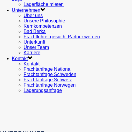
Lagerfläche mieten
Unternehmen
Über uns
Unsere Philosophie
Kernkompetenzen
Bad Berka
Frachtführer gesucht Partner werden
Unterkunft
Unser Team
Karriere
Kontakt
Kontakt
Frachtanfrage National
Frachtanfrage Schweden
Frachtanfrage Schweiz
Frachtanfrage Norwegen
Lagerungsanfrage