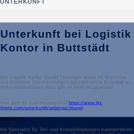
UNTERKUNFT
Unterkunft bei Logistik
Kontor in Buttstädt
Die Logistik Kontor GmbH Thüringen bietet für Monteure
und Reisende Übernachtungsmöglichkeiten in Buttstädt an.
Mehr Informationen dazu gibt es beim Hauptartikel.
Hier geht es zum Hauptartikel
https://www.lkt-
thiele.com/unterkunft/uebernachtung/
ÜBER UNS
Als Spezialist für Teil- und Komplettladungen transportieren