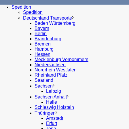
Spedition
Spedition
Deutschland Transporte
Baden Württemberg
Bayern
Berlin
Brandenburg
Bremen
Hamburg
Hessen
Mecklenburg Vorpommern
Niedersachsen
Nordrhein Westfalen
Rheinland Pfalz
Saarland
Sachsen
Leipzig
Sachsen Anhalt
Halle
Schleswig Holstein
Thüringen
Arnstadt
Erfurt
Jena