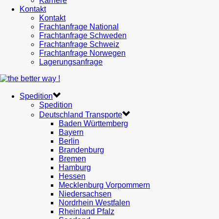
Karriere
Kontakt
Kontakt
Frachtanfrage National
Frachtanfrage Schweden
Frachtanfrage Schweiz
Frachtanfrage Norwegen
Lagerungsanfrage
Spedition
Spedition
Deutschland Transporte
Baden Württemberg
Bayern
Berlin
Brandenburg
Bremen
Hamburg
Hessen
Mecklenburg Vorpommern
Niedersachsen
Nordrhein Westfalen
Rheinland Pfalz