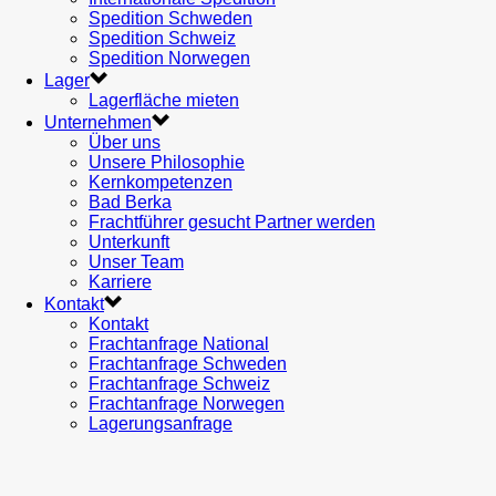
Spedition Schweden
Spedition Schweiz
Spedition Norwegen
Lager
Lagerfläche mieten
Unternehmen
Über uns
Unsere Philosophie
Kernkompetenzen
Bad Berka
Frachtführer gesucht Partner werden
Unterkunft
Unser Team
Karriere
Kontakt
Kontakt
Frachtanfrage National
Frachtanfrage Schweden
Frachtanfrage Schweiz
Frachtanfrage Norwegen
Lagerungsanfrage