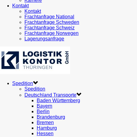
Karriere
Kontakt
Kontakt
Frachtanfrage National
Frachtanfrage Schweden
Frachtanfrage Schweiz
Frachtanfrage Norwegen
Lagerungsanfrage
Spedition
Spedition
Deutschland Transporte
Baden Württemberg
Bayern
Berlin
Brandenburg
Bremen
Hamburg
Hessen