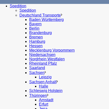
Spedition
Spedition
Deutschland Transporte
Baden Württemberg
Bayern
Berlin
Brandenburg
Bremen
Hamburg
Hessen
Mecklenburg Vorpommern
Niedersachsen
Nordrhein Westfalen
Rheinland Pfalz
Saarland
Sachsen
Leipzig
Sachsen Anhalt
Halle
Schleswig Holstein
Thüringen
Arnstadt
Erfurt
Jena