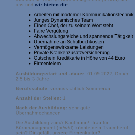
uns und
wir bieten dir
:
Arbeiten mit moderner Kommunikationstechnik
Junges Dynamisches Team
Einen Chef, der zu seinem Wort steht
Faire Vergütung
Abwechslungsreiche und spannende Tätigkeit
Übernahme an Schulbuchkosten
Vermögenswirksame Leistungen
Private Krankenzusatzversicherung
Gutschein Kreditkarte in Höhe von 44 Euro
Firmenfeiern
Ausbildungsstart und -dauer
: 01.09.2022, Dauer
2,5 bis 3 Jahre
Berufsschule
: voraussichtlich Sömmerda
Anzahl der Stellen:
1
Nach der Ausbildung:
sehr gute
Übernahmechancen
Die Ausbildung zum/r Kaufmann/ -frau für
Büromanagement (m/w/d) könnte dein Traumberuf
sein? Dir gefällt unsere Firmenkultur?