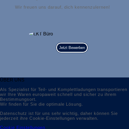
Wir freuen uns darauf, dich kennenzulernen!
Jetzt Bewerben
ÜBER UNS
Als Spezialist für Teil- und Komplettladungen transportieren
wir Ihre Waren europaweit schnell und sicher zu ihrem
Bestimmungsort.
Wir finden für Sie die optimale Lösung.
Datenschutz ist für uns sehr wichtig, daher können Sie
jederzeit ihre Cookie-Einstellungen verwalten.
Cookie Einstellungen