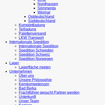
Nordhausen
Sömmerda
Weimar
Ostdeutschland
Süddeutschland
Komplettladung
Teilladung
Palettenversand
LKW Transport
Internationale Spedition
Internationale Spedition
Spedition Schweden
Spedition Schweiz
Spedition Norwegen
Lager
Lagerfläche mieten
Unternehmen
Über uns
Unsere Philosophie
Kernkompetenzen
Bad Berka
Frachtführer gesucht Partner werden
Unterkunft
Unser Team