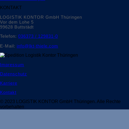
KONTAKT
LOGISTIK KONTOR GmbH Thüringen
Vor dem Lohe 5
99628 Buttstädt
Telefon:
036373 / 129831-0
E-Mail:
info@lkt-thiele.com
Impressum
Datenschutz
Karriere
Kontakt
© 2023 LOGISTIK KONTOR GmbH Thüringen. Alle Rechte
vorbehalten